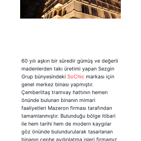
60 yılı aşkın bir süredir gümüş ve değerli
madenlerden takı üretimi yapan Sezgin
Grup bünyesindeki
SoChic
markası için
genel merkez binası yapmıştır.
Çemberlitaş tramvay hattının hemen
önünde bulunan binanın mimari
faaliyetleri Mazeron firması tarafından
tamamlanmıştır. Bulunduğu bölge itibari
ile hem tarihi hem de modern kaygılar
göz önünde bulundurularak tasarlanan
binanın cephe aydınlatma işleri firmamız