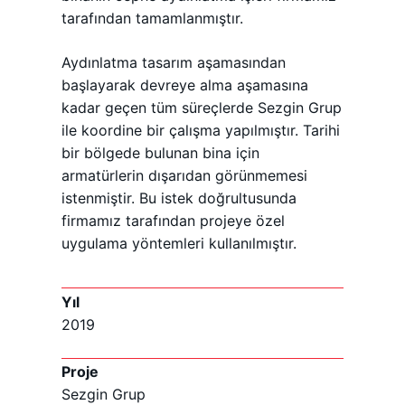
tarafından tamamlanmıştır.
Aydınlatma tasarım aşamasından
başlayarak devreye alma aşamasına
kadar geçen tüm süreçlerde Sezgin Grup
ile koordine bir çalışma yapılmıştır. Tarihi
bir bölgede bulunan bina için
armatürlerin dışarıdan görünmemesi
istenmiştir. Bu istek doğrultusunda
firmamız tarafından projeye özel
uygulama yöntemleri kullanılmıştır.
Yıl
2019
Proje
Sezgin Grup