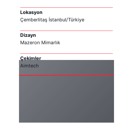
Lokasyon
Çemberlitaş İstanbul/Türkiye
Dizayn
Mazeron Mimarlık
Çekimler
Aimtech